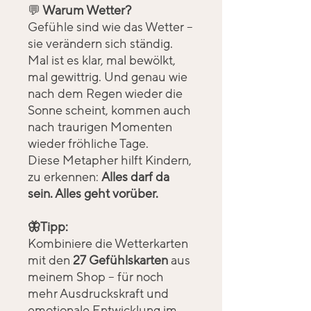
💬
Warum Wetter?
Gefühle sind wie das Wetter –
sie verändern sich ständig.
Mal ist es klar, mal bewölkt,
mal gewittrig. Und genau wie
nach dem Regen wieder die
Sonne scheint, kommen auch
nach traurigen Momenten
wieder fröhliche Tage.
Diese Metapher hilft Kindern,
zu erkennen:
Alles darf da
sein. Alles geht vorüber.
🦋Tipp:
Kombiniere die Wetterkarten
mit den
27 Gefühlskarten
aus
meinem Shop – für noch
mehr Ausdruckskraft und
emotionale Entwicklung im