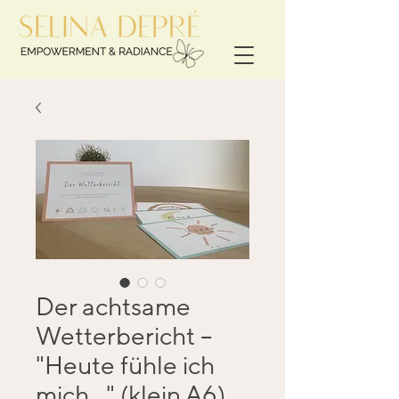
Der achtsame
Wetterbericht –
"Heute fühle ich
mich..." (klein A6)