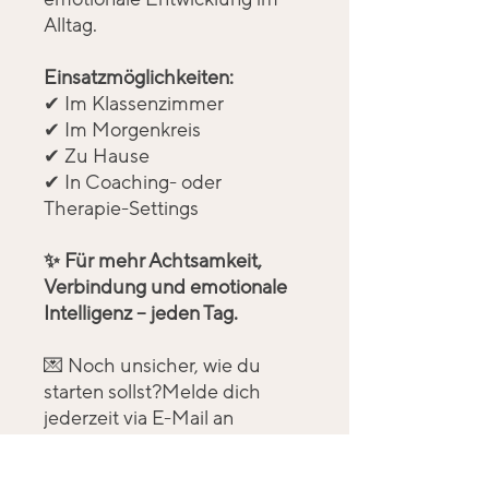
Alltag.
Einsatzmöglichkeiten:
✔ Im Klassenzimmer
✔ Im Morgenkreis
✔ Zu Hause
✔ In Coaching- oder
Therapie-Settings
✨ Für mehr Achtsamkeit,
Verbindung und emotionale
Intelligenz – jeden Tag.
💌 Noch unsicher, wie du
starten sollst?Melde dich
jederzeit via E-Mail an
depre.selina@gmail.com
– ich
teile gerne meine