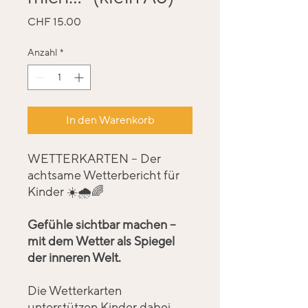
Preis
CHF 15.00
Anzahl
*
In den Warenkorb
WETTERKARTEN – Der
achtsame Wetterbericht für
Kinder ☀️🌧🌈
Gefühle sichtbar machen –
mit dem Wetter als Spiegel
der inneren Welt.
Die Wetterkarten
unterstützen Kinder dabei,