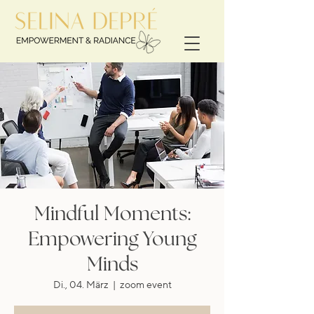
Mindful Moments:
Empowering Young
Minds
Di., 04. März
  |  
zoom event