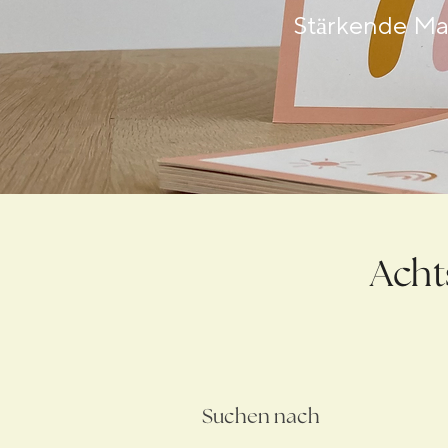
Stärkende Mat
Acht
Suchen nach