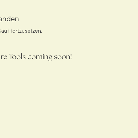
handen
auf fortzusetzen.
re Tools coming soon!